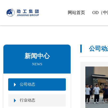
网站首页
OD（
公司动
新闻中心
NEWS
公司动态
行业动态