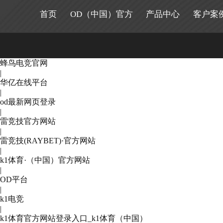
首页
OD（中国）官方
产品中心
客户案
蜂鸟电竞官网
|
华亿在线平台
|
od最新网页登录
|
雷竞技官方网站
|
雷竞技(RAYBET)·官方网站
|
k1体育·（中国）官方网站
|
OD平台
|
k1电竞
|
k1体育官方网站登录入口_k1体育（中国）