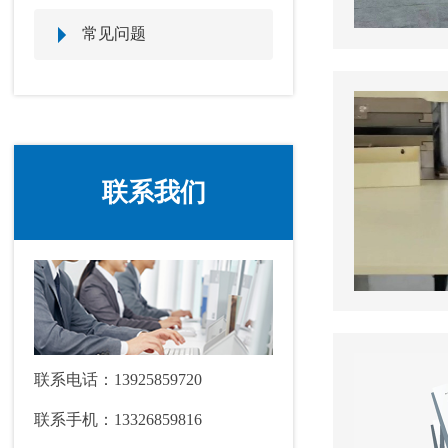
常见问题
联系我们
联系电话：13925859720
联系手机：13326859816