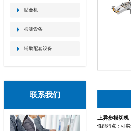
贴合机
检测设备
辅助配套设备
联系我们
上异步模切机
性能特点：可实