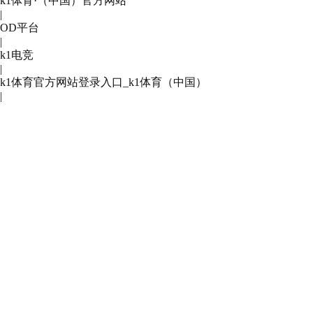
k1体育·（中国）官方网站
|
OD平台
|
k1电竞
|
k1体育官方网站登录入口_k1体育（中国）
|