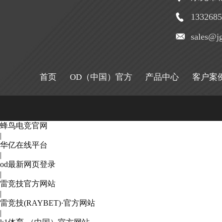
1332685
sales@j
首页
OD（中国）官方
产品中心
客户案
蜂鸟电竞官网
|
华亿在线平台
|
od最新网页登录
|
雷竞技官方网站
|
雷竞技(RAYBET)·官方网站
|