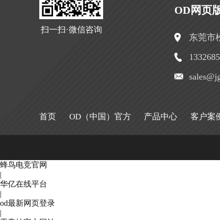
OD网页
扫一扫·微信咨询
东莞市
1332685
sales@j
首页
OD（中国）官方
产品中心
客户案
蜂鸟电竞官网
|
华亿在线平台
|
od最新网页登录
|