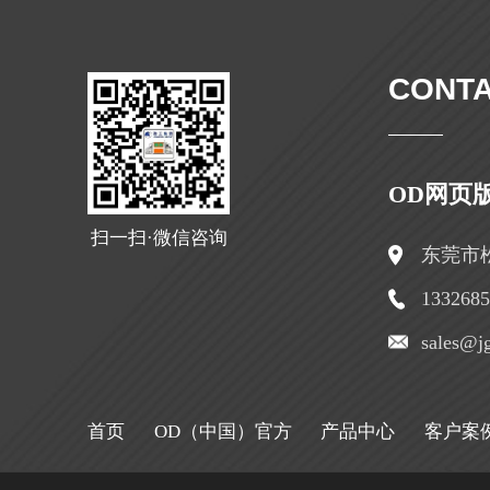
CONTA
OD网页
扫一扫·微信咨询
东莞市
1332685
sales@j
首页
OD（中国）官方
产品中心
客户案