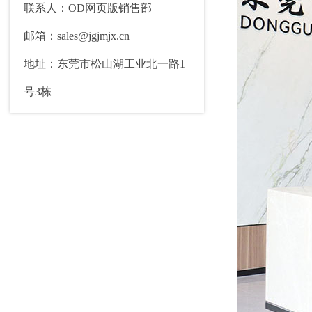
联系人：OD网页版销售部
邮箱：sales@jgjmjx.cn
地址：东莞市松山湖工业北一路1
号3栋