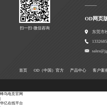
OD网页
扫一扫·微信咨询
东莞市
1332685
sales@j
首页
OD（中国）官方
产品中心
客户案
蜂鸟电竞官网
|
华亿在线平台