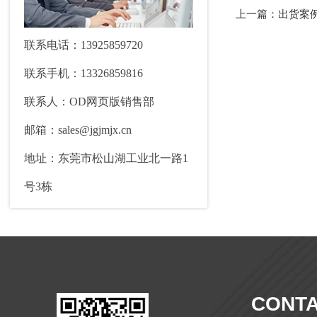
上一篇：出货案
联系电话：13925859720
联系手机：13326859816
联系人：OD网页版销售部
邮箱：sales@jgjmjx.cn
地址：东莞市松山湖工业北一路1
号3栋
CONTA